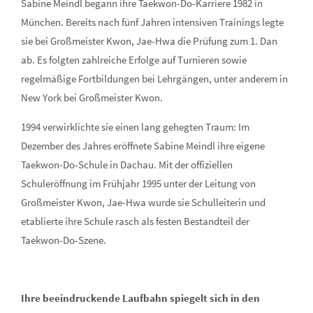
Sabine Meindl begann ihre Taekwon-Do-Karriere 1982 in
München. Bereits nach fünf Jahren intensiven Trainings legte
sie bei Großmeister Kwon, Jae-Hwa die Prüfung zum 1. Dan
ab. Es folgten zahlreiche Erfolge auf Turnieren sowie
regelmäßige Fortbildungen bei Lehrgängen, unter anderem in
New York bei Großmeister Kwon.
1994 verwirklichte sie einen lang gehegten Traum: Im
Dezember des Jahres eröffnete Sabine Meindl ihre eigene
Taekwon-Do-Schule in Dachau. Mit der offiziellen
Schuleröffnung im Frühjahr 1995 unter der Leitung von
Großmeister Kwon, Jae-Hwa wurde sie Schulleiterin und
etablierte ihre Schule rasch als festen Bestandteil der
Taekwon-Do-Szene.
Ihre beeindruckende Laufbahn spiegelt sich in den