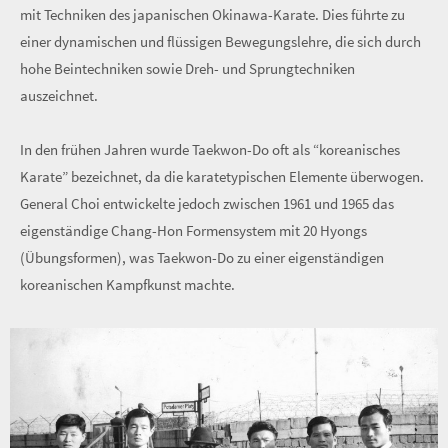
mit Techniken des japanischen Okinawa-Karate. Dies führte zu
einer dynamischen und flüssigen Bewegungslehre, die sich durch
hohe Beintechniken sowie Dreh- und Sprungtechniken
auszeichnet.
In den frühen Jahren wurde Taekwon-Do oft als “koreanisches
Karate” bezeichnet, da die karatetypischen Elemente überwogen.
General Choi entwickelte jedoch zwischen 1961 und 1965 das
eigenständige Chang-Hon Formensystem mit 20 Hyongs
(Übungsformen), was Taekwon-Do zu einer eigenständigen
koreanischen Kampfkunst machte.