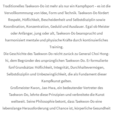
Traditionelles Taekwon-Do ist mehr als nur ein Kampfsport – es ist die
Vervollkommnung von Idee, Form und Technik. Taekwon-Do fördert
Respekt, Höflichkeit, Bescheidenheit und Selbstdisziplin sowie
Koordination, Konzentration, Geduld und Ausdauer. Egal ob Meister
oder Anfänger, jung oder alt, Taekwon-Do beansprucht und
harmonisiert mentale und physische Kräfte durch kontinuierliches
Training.
Die Geschichte des Taekwon-Do reicht zurück zu General Choi Hong-
hi, dem Begründer des ursprünglichen Taekwon-Do. Er formulierte
fünf Grundsätze: Höflichkeit, Integrität, Durchhaltevermögen,
Selbstdisziplin und Unbezwinglichkeit, die als Fundament dieser
Kampfkunst gelten.
Großmeister Kwon, Jae-Hwa, ein bedeutender Vertreter des
Taekwon-Do, lehrte diese Prinzipien und verbreitete die Kunst
weltweit. Seine Philosophie betont, dass Taekwon-Do eine
lebenslange Herausforderung und Chance ist, körperliche Gesundheit