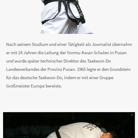
Nach seinem Studium und einer Tätigkeit als Journalist übernahm
er mit 24 Jahren die Leitung der Yonmu-Kwan Schulen in Pusan
und wurde später technischer Direktor des Taekwon-Do
Landesverbandes der Provinz Pusan. 1965 legte er den Grundstein
für das deutsche Taekwon-Do, indem er mit einer Gruppe
Großmeister Europa bereiste.