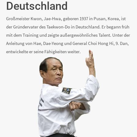
Deutschland
Großmeister Kwon, Jae-Hwa, geboren 1937 in Pusan, Korea, ist
der Gründer­vater des Taekwon-Do in Deutsch­land. Er begann früh
mit dem Training und zeigte außer­gewöhn­liches Talent. Unter der
Anleitung von Hae, Dae-Yeong und General Choi Hong Hi, 9. Dan,
entwickelte er seine Fähigkeiten weiter.