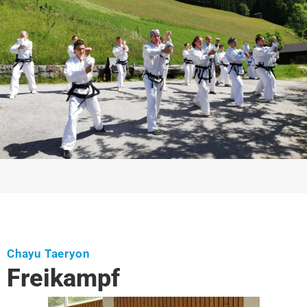
Chayu Taeryon
Freikampf