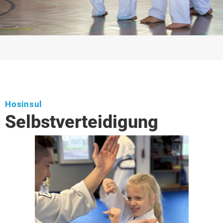
Hosinsul
Selbst­verteidigung