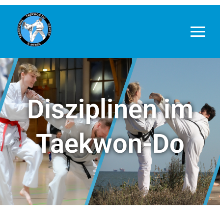
Disziplinen im
Taekwon-Do