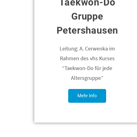
Taekwon-Do
Gruppe
Petershausen
Leitung: A. Cerwenka im
Rahmen des vhs Kurses
“Taekwon-Do für jede
Altersgruppe”
Mehr Info