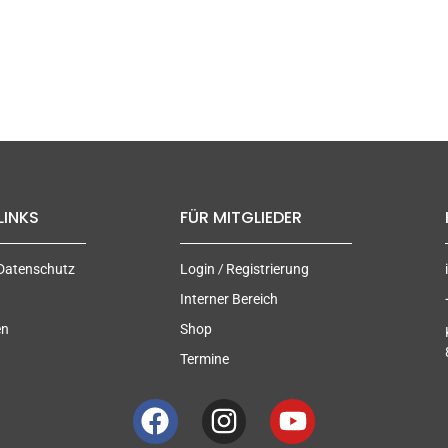
LINKS
FÜR MITGLIEDER
/
Datenschutz
Login
Registrierung
Interner Bereich
en
Shop
Termine