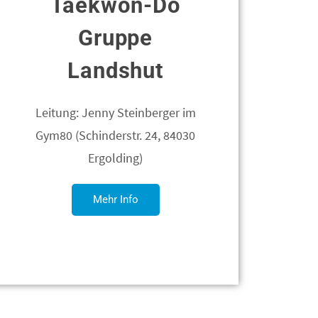
Taekwon-Do
Gruppe
Landshut
Leitung: Jenny Steinberger im
Gym80 (Schinderstr. 24, 84030
Ergolding)
Mehr Info