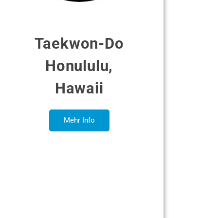
Taekwon-Do
Honululu,
Hawaii
Mehr Info