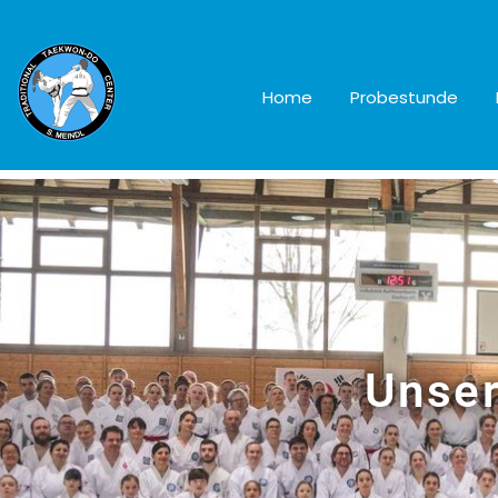
Home
Probestunde
Unser