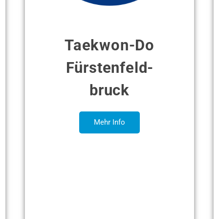
Taekwon-Do
Fürsten­feld­
bruck
Mehr Info