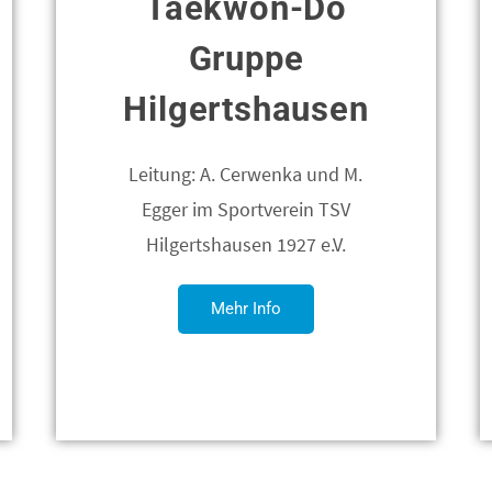
Taekwon-Do
Gruppe
Hilgertshausen
Leitung: A. Cerwenka und M.
Egger im Sportverein TSV
Hilgertshausen 1927 e.V.
Mehr Info