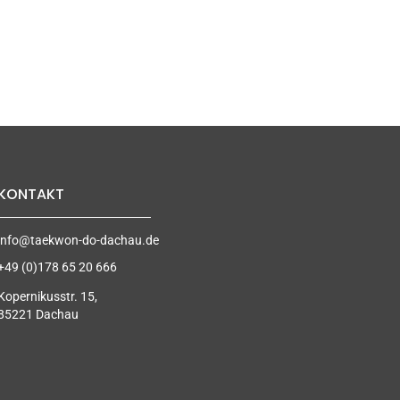
KONTAKT
info@taekwon-do-dachau.de
+49 (0)178 65 20 666
Kopernikusstr. 15,
85221 Dachau