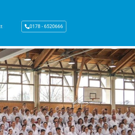
kt
0178 - 6520666